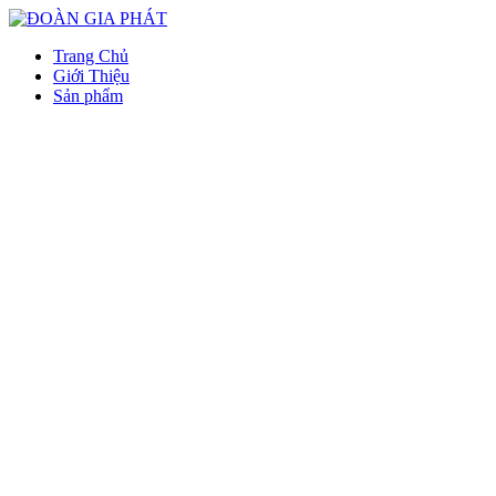
Trang Chủ
Giới Thiệu
Sản phẩm