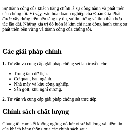
Sự thành công của khách hàng chính là sự đồng hành và phát triển
của chúng tôi. Vì vậy, văn hóa doanh nghiệp của Đoàn Gia Phát
được xây dựng trên nền tảng uy tín, sự tin tưởng và tinh thần hợp
tác lâu dài. Những giá trị đó luôn là kim chỉ nam đồng hành cùng sự
phát triển bền vững và thành công của chúng tôi.
Các giải pháp chính
1.
Tư vấn và cung cấp giải pháp chống sét lan truyền cho:
Trung tâm dữ liệu.
Cơ quan, ban ngành.
Nhà máy và khu công nghiệp.
Sân golf, khu nghỉ dưỡng.
2.
Tư vấn và cung cấp giải pháp chống sét trực tiếp.
Chính sách chất lượng
Chúng tôi cam kết không ngừng nỗ lực vì sự hài lòng và niềm tin
của khách hàng thông qua các chính sách sau: