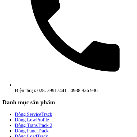
Điện thoại: 028. 39917441 - 0938 926 936
Danh mục sản phẩm
Dòng ServiceTrack
Dòng LowProfile
Dòng TransTrack 2
Dòng PanelTrack
Dòng LoadTrack