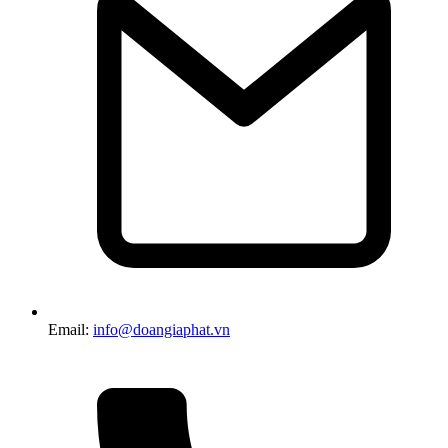
Email:
info@doangiaphat.vn