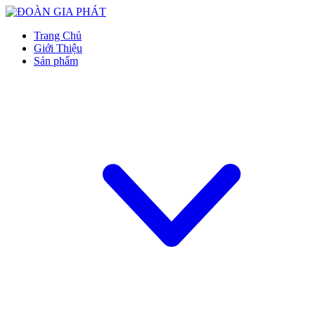
Trang Chủ
Giới Thiệu
Sản phẩm