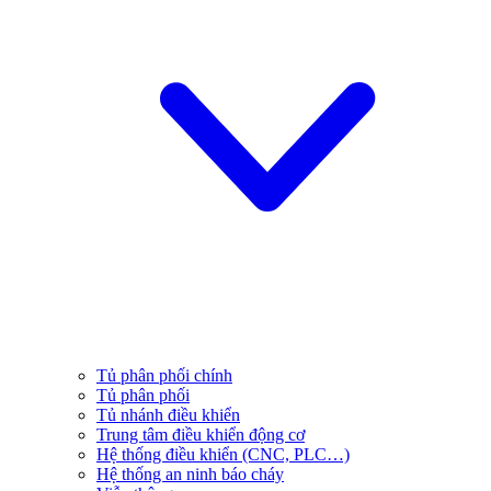
Tủ phân phối chính
Tủ phân phối
Tủ nhánh điều khiển
Trung tâm điều khiển động cơ
Hệ thống điều khiển (CNC, PLC…)
Hệ thống an ninh báo cháy