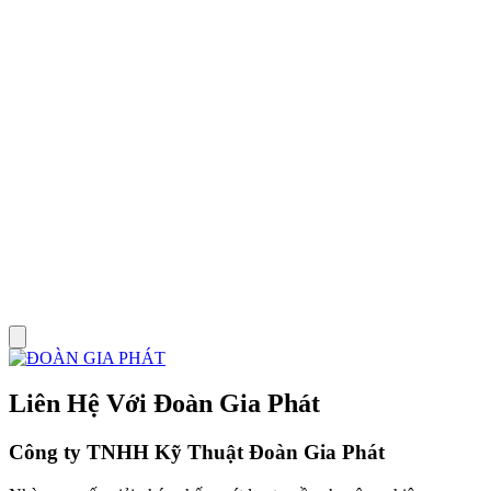
L
Liên Hệ Với Đoàn Gia Phát
Công ty TNHH Kỹ Thuật Đoàn Gia Phát