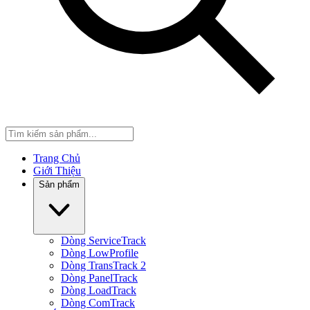
Trang Chủ
Giới Thiệu
Sản phẩm
Dòng ServiceTrack
Dòng LowProfile
Dòng TransTrack 2
Dòng PanelTrack
Dòng LoadTrack
Dòng ComTrack