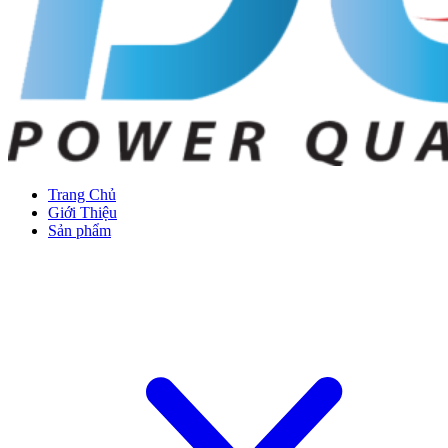
Trang Chủ
Giới Thiệu
Sản phẩm