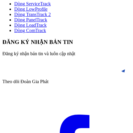
Dòng ServiceTrack
Dòng LowProfile
Dòng TransTrack 2
Dòng PanelTrack
Dòng LoadTrack
Dòng ComTrack
ĐĂNG KÝ NHẬN BẢN TIN
Đăng ký nhận bản tin và luôn cập nhật
Theo dõi Đoàn Gia Phát