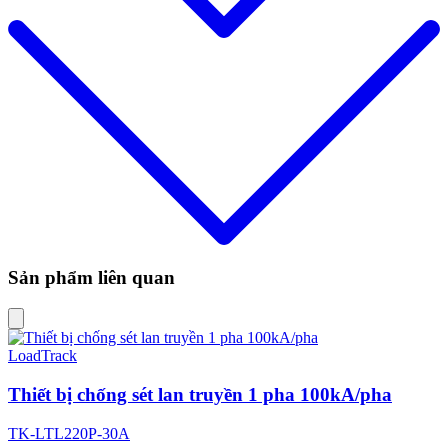
Sản phẩm liên quan
LoadTrack
Thiết bị chống sét lan truyền 1 pha 100kA/pha
TK-LTL220P-30A