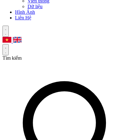
Viễn thông
Dữ liệu
Hình Ảnh
Liên Hệ
Tìm kiếm