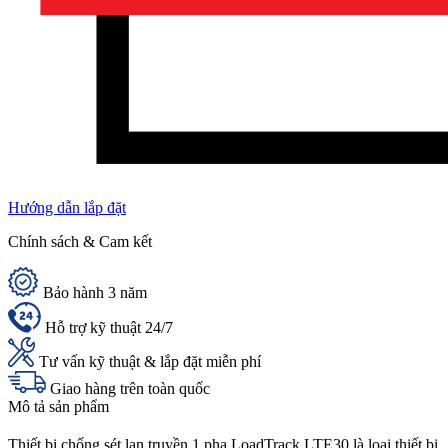
Hướng dẫn lắp đặt
Chính sách & Cam kết
Bảo hành 3 năm
Hỗ trợ kỹ thuật 24/7
Tư vấn kỹ thuật & lắp đặt miễn phí
Giao hàng trên toàn quốc
Mô tả sản phẩm
Thiết bị chống sét lan truyền 1 pha LoadTrack LTE30 là loại thiết bị