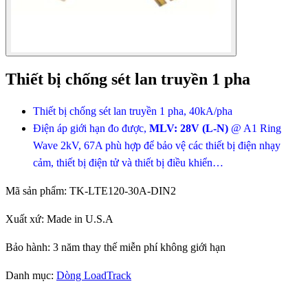
Thiết bị chống sét lan truyền 1 pha
Thiết bị chống sét lan truyền 1 pha, 40kA/pha
Điện áp giới hạn đo được,
MLV: 28V (L-N)
@ A1 Ring
Wave 2kV, 67A phù hợp để bảo vệ các thiết bị điện nhạy
cảm, thiết bị điện tử và thiết bị điều khiển…
Mã sản phẩm:
TK-LTE120-30A-DIN2
Xuất xứ:
Made in U.S.A
Bảo hành:
3 năm thay thế miễn phí không giới hạn
Danh mục:
Dòng LoadTrack