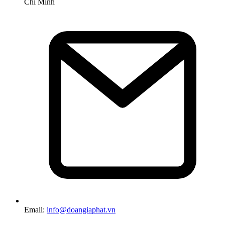
Chí Minh
Email:
info@doangiaphat.vn