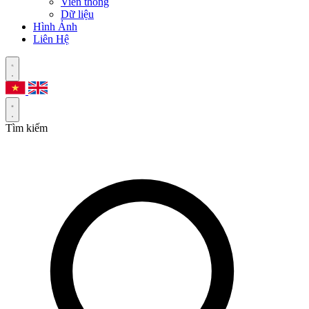
Viễn thông
Dữ liệu
Hình Ảnh
Liên Hệ
Tìm kiếm