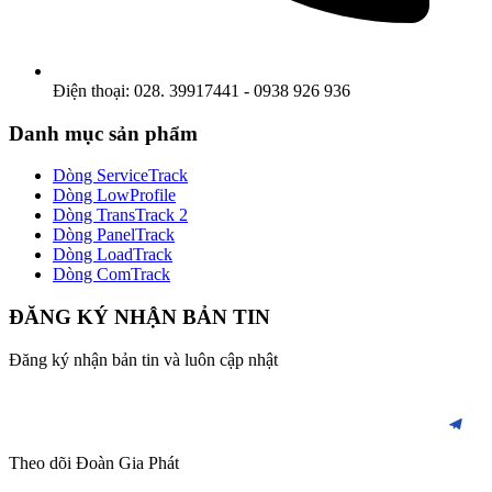
Điện thoại: 028. 39917441 - 0938 926 936
Danh mục sản phẩm
Dòng ServiceTrack
Dòng LowProfile
Dòng TransTrack 2
Dòng PanelTrack
Dòng LoadTrack
Dòng ComTrack
ĐĂNG KÝ NHẬN BẢN TIN
Đăng ký nhận bản tin và luôn cập nhật
Theo dõi Đoàn Gia Phát