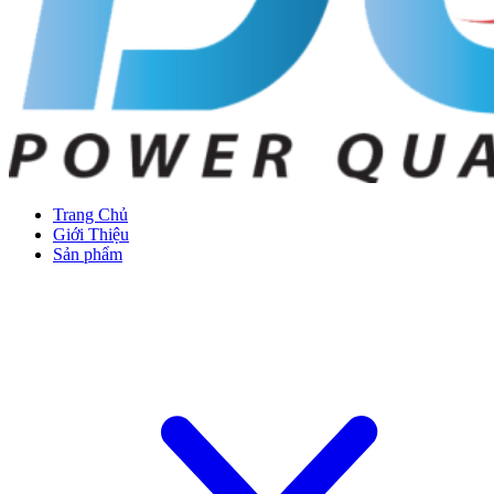
Trang Chủ
Giới Thiệu
Sản phẩm