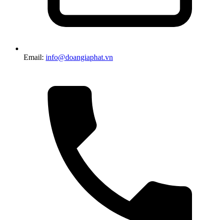
Email:
info@doangiaphat.vn