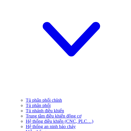
Tủ phân phối chính
Tủ phân phối
Tủ nhánh điều khiển
Trung tâm điều khiển động cơ
Hệ thống điều khiển (CNC, PLC…)
Hệ thống an ninh báo cháy