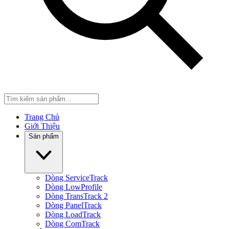
Trang Chủ
Giới Thiệu
Sản phẩm
Dòng ServiceTrack
Dòng LowProfile
Dòng TransTrack 2
Dòng PanelTrack
Dòng LoadTrack
Dòng ComTrack