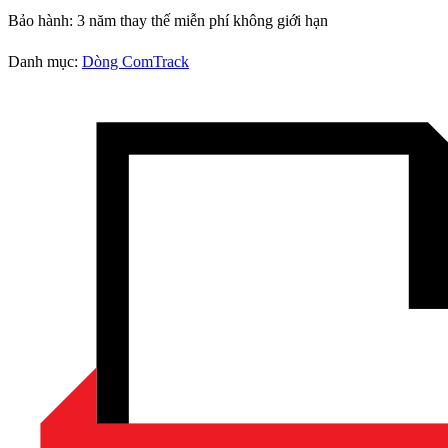
Bảo hành:
3 năm thay thế miễn phí không giới hạn
Danh mục:
Dòng ComTrack