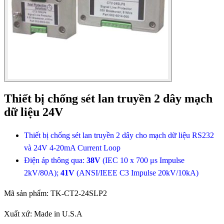
Thiết bị chống sét lan truyền 2 dây mạch
dữ liệu 24V
Thiết bị chống sét lan truyền 2 dây cho mạch dữ liệu RS232
và 24V 4-20mA Current Loop
Điện áp thông qua:
38V
(IEC 10 x 700 μs Impulse
2kV/80A);
41V
(ANSI/IEEE C3 Impulse 20kV/10kA)
Mã sản phẩm:
TK-CT2-24SLP2
Xuất xứ:
Made in U.S.A