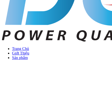
Trang Chủ
Giới Thiệu
Sản phẩm