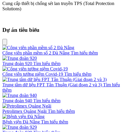
Cung cấp thiết bị chống sét lan truyền TPS (Total Protection
Solutions)
Dự án tiêu biểu
Công viên phần mềm số 2 Đà Nẵng
Tìm hiểu thêm
Trung đoàn 920
Tìm hiểu thêm
Công viên tưởng niệm Covid-19
Tìm hiểu thêm
Trung tâm dữ liệu FPT Tân Thuận (Giai đoạn 2 và 3)
Tìm hiểu
thêm
Trung đoàn 940
Tìm hiểu thêm
Petrolimex Quảng Ngãi
Tìm hiểu thêm
Bệnh viện Đà Nẵng
Tìm hiểu thêm