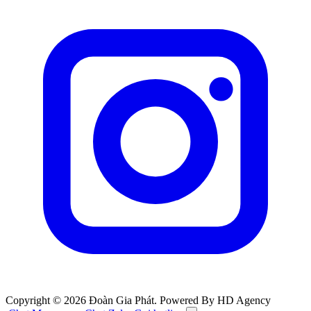
Copyright © 2026 Đoàn Gia Phát. Powered By HD Agency