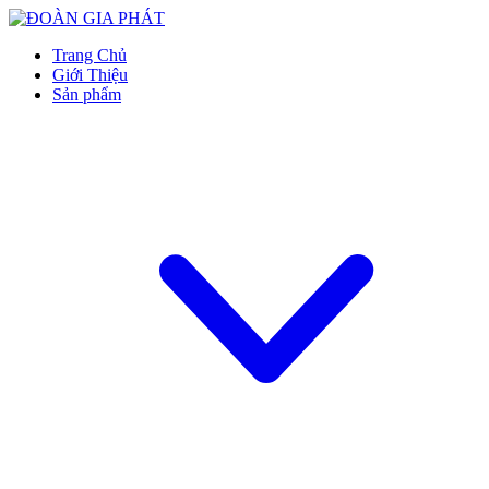
Trang Chủ
Giới Thiệu
Sản phẩm