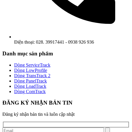
Điện thoại: 028. 39917441 - 0938 926 936
Danh mục sản phẩm
Dòng ServiceTrack
Dòng LowProfile
Dòng TransTrack 2
Dòng PanelTrack
Dòng LoadTrack
Dòng ComTrack
ĐĂNG KÝ NHẬN BẢN TIN
Đăng ký nhận bản tin và luôn cập nhật