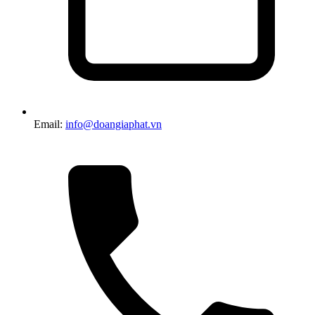
Email:
info@doangiaphat.vn