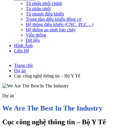
Tủ phân phối chính
Tủ phân phối
Tủ nhánh điều khiển
Trung tâm điều khiển động cơ
Hệ thống điều khiển (CNC, PLC…)
Hệ thống an ninh báo cháy
Viễn thông
Dữ liệu
Hình Ảnh
Liên Hệ
Trang chủ
Dự án
Cục công nghệ thông tin – Bộ Y Tế
Dự án
We Are The Best In The Industry
Cục công nghệ thông tin – Bộ Y Tế