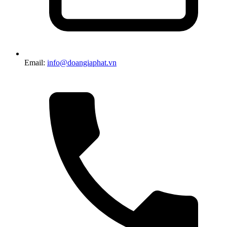
Email:
info@doangiaphat.vn