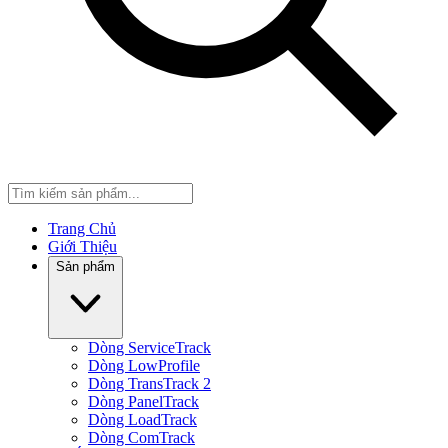
Trang Chủ
Giới Thiệu
Sản phẩm
Dòng ServiceTrack
Dòng LowProfile
Dòng TransTrack 2
Dòng PanelTrack
Dòng LoadTrack
Dòng ComTrack