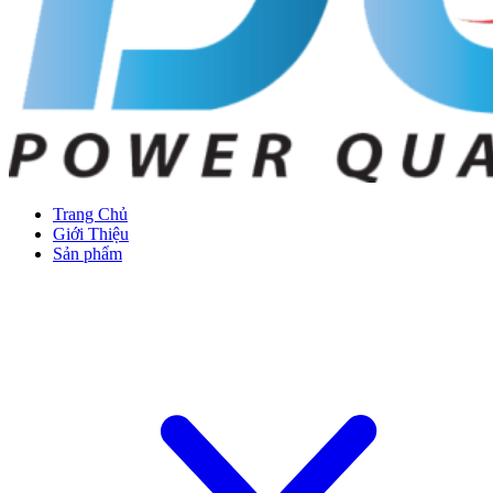
Trang Chủ
Giới Thiệu
Sản phẩm