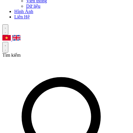
Viễn thông
Dữ liệu
Hình Ảnh
Liên Hệ
Tìm kiếm