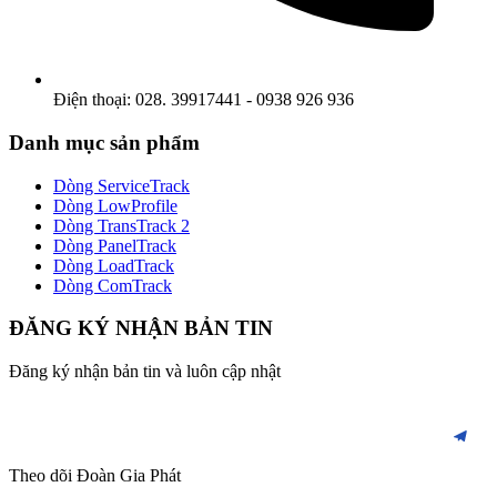
Điện thoại: 028. 39917441 - 0938 926 936
Danh mục sản phẩm
Dòng ServiceTrack
Dòng LowProfile
Dòng TransTrack 2
Dòng PanelTrack
Dòng LoadTrack
Dòng ComTrack
ĐĂNG KÝ NHẬN BẢN TIN
Đăng ký nhận bản tin và luôn cập nhật
Theo dõi Đoàn Gia Phát