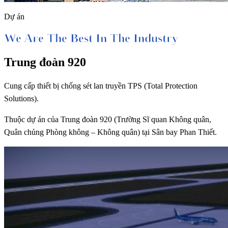
Dự án
We Are The Best In The Industry
Trung đoàn 920
Cung cấp thiết bị chống sét lan truyền TPS (Total Protection
Solutions).
Thuộc dự án của Trung đoàn 920 (Trường Sĩ quan Không quân,
Quân chủng Phòng không – Không quân) tại Sân bay Phan Thiết.