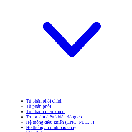
Tủ phân phối chính
Tủ phân phối
Tủ nhánh điều khiển
Trung tâm điều khiển động cơ
Hệ thống điều khiển (CNC, PLC…)
Hệ thống an ninh báo cháy