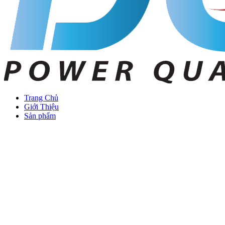
Trang Chủ
Giới Thiệu
Sản phẩm