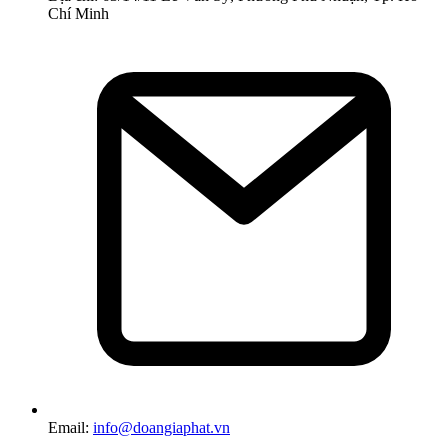
Chí Minh
Email:
info@doangiaphat.vn