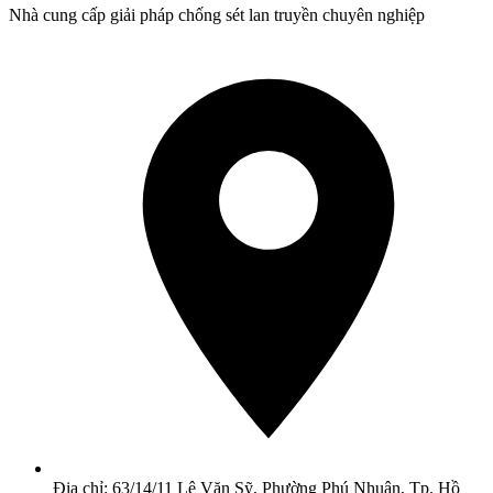
Nhà cung cấp giải pháp chống sét lan truyền chuyên nghiệp
Địa chỉ: 63/14/11 Lê Văn Sỹ, Phường Phú Nhuận, Tp. Hồ