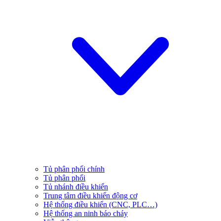
Tủ phân phối chính
Tủ phân phối
Tủ nhánh điều khiển
Trung tâm điều khiển động cơ
Hệ thống điều khiển (CNC, PLC…)
Hệ thống an ninh báo cháy