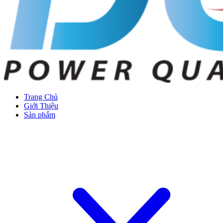
Trang Chủ
Giới Thiệu
Sản phẩm