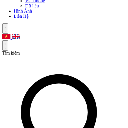
Viễn thông
Dữ liệu
Hình Ảnh
Liên Hệ
Tìm kiếm