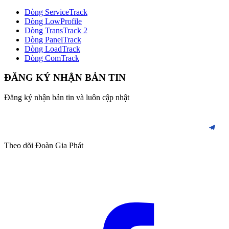
Dòng ServiceTrack
Dòng LowProfile
Dòng TransTrack 2
Dòng PanelTrack
Dòng LoadTrack
Dòng ComTrack
ĐĂNG KÝ NHẬN BẢN TIN
Đăng ký nhận bản tin và luôn cập nhật
Theo dõi Đoàn Gia Phát