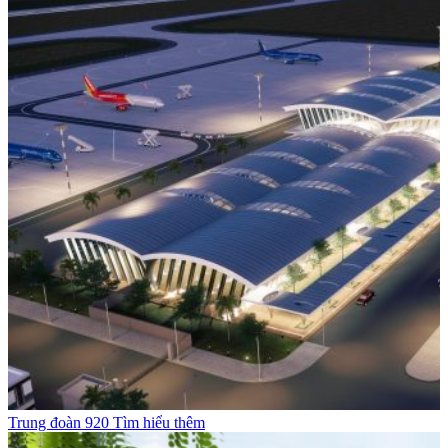
T
Trung đoàn 920
Tìm hiểu thêm