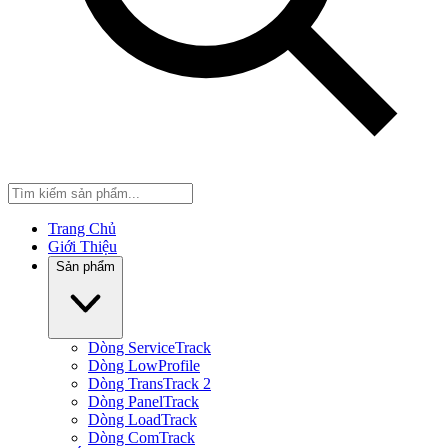
Trang Chủ
Giới Thiệu
Sản phẩm
Dòng ServiceTrack
Dòng LowProfile
Dòng TransTrack 2
Dòng PanelTrack
Dòng LoadTrack
Dòng ComTrack