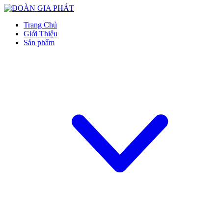
Trang Chủ
Giới Thiệu
Sản phẩm