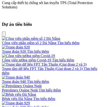
Cung cấp thiết bị chống sét lan truyền TPS (Total Protection
Solutions)
Dự án tiêu biểu
Công viên phần mềm số 2 Đà Nẵng
Tìm hiểu thêm
Trung đoàn 920
Tìm hiểu thêm
Công viên tưởng niệm Covid-19
Tìm hiểu thêm
Trung tâm dữ liệu FPT Tân Thuận (Giai đoạn 2 và 3)
Tìm hiểu
thêm
Trung đoàn 940
Tìm hiểu thêm
Petrolimex Quảng Ngãi
Tìm hiểu thêm
Bệnh viện Đà Nẵng
Tìm hiểu thêm