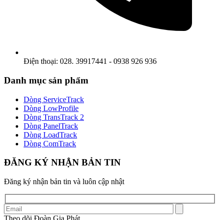
Điện thoại: 028. 39917441 - 0938 926 936
Danh mục sản phẩm
Dòng ServiceTrack
Dòng LowProfile
Dòng TransTrack 2
Dòng PanelTrack
Dòng LoadTrack
Dòng ComTrack
ĐĂNG KÝ NHẬN BẢN TIN
Đăng ký nhận bản tin và luôn cập nhật
Theo dõi Đoàn Gia Phát