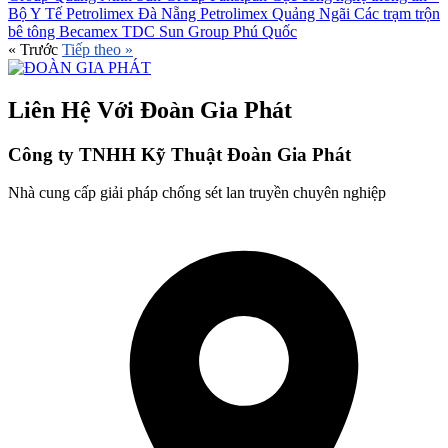
Bộ Y Tế
Petrolimex Đà Nẵng
Petrolimex Quảng Ngãi
Các trạm trộn
bê tông Becamex TDC
Sun Group Phú Quốc
«
Trước
Tiếp theo
»
Liên Hệ Với Đoàn Gia Phát
Công ty TNHH Kỹ Thuật Đoàn Gia Phát
Nhà cung cấp giải pháp chống sét lan truyền chuyên nghiệp