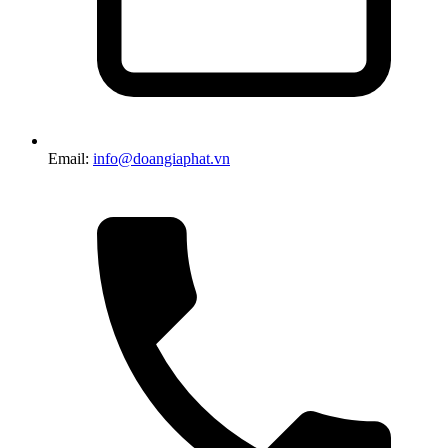
Email:
info@doangiaphat.vn